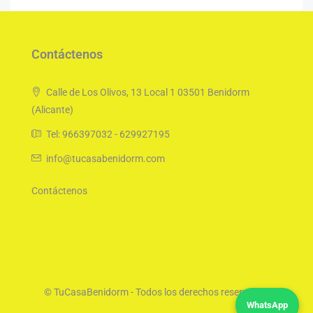
Contáctenos
Calle de Los Olivos, 13 Local 1 03501 Benidorm
(Alicante)
Tel: 966397032 - 629927195
info@tucasabenidorm.com
Contáctenos
© TuCasaBenidorm - Todos los derechos reservados
WhatsApp