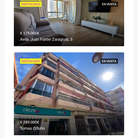
DESTACADO
EN VENTA
€
179.000€
Avda. Juan Fuster Zaragoza, 3
DESTACADO
EN VENTA
€
289.000€
Tomas Ortuño