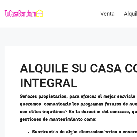
Venta
Alqui
ALQUILE SU CASA C
INTEGRAL
Señores propietarios, para ofrecer el mejor servicio 
queremos comunicarle los programas futuros de nues
con el/los inquilinos? En la duración del contrato, 
gestiones de mantenimiento como:
Sustitución de algún electrodoméstico o enser