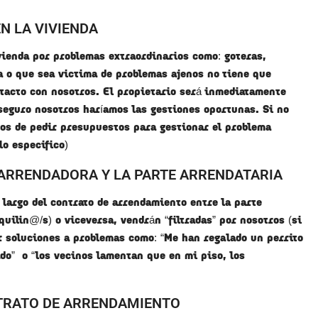
N LA VIVIENDA
vienda por problemas extraordinarios como: goteras,
 o que sea victima de problemas ajenos no tiene que
tacto con nosotros. El propietario será inmediatamente
l seguro nosotros haríamos las gestiones oportunas. Si no
os de pedir presupuestos para gestionar el problema
lo especifico)
ARRENDADORA Y LA PARTE ARRENDATARIA
largo del contrato de arrendamiento entre la parte
uilin@/s) o viceversa, vendrán “filtradas” por nosotros (si
ar soluciones a problemas como: “Me han regalado un perrito
ado” o “los vecinos lamentan que en mi piso, los
NTRATO DE ARRENDAMIENTO