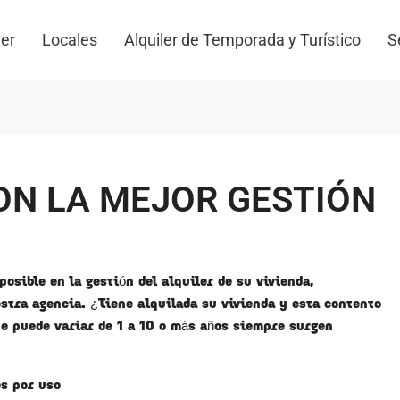
ler
Locales
Alquiler de Temporada y Turístico
S
ON LA MEJOR GESTIÓN
posible en la gestión del alquiler de su vivienda,
tra agencia. ¿Tiene alquilada su vivienda y esta contento
que puede variar de 1 a 10 o más años siempre surgen
es por uso