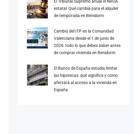
El Tribunal Supremo anula el NRUA
estatal: Qué cambia para el alquiler
de temporada en Benidorm
Cambio del ITP en la Comunidad
Valenciana desde el 1 de junio de
2026: todo lo que debes saber antes
de comprar vivienda en Benidorm
El Banco de España estudia limitar
las hipotecas: qué significa y cómo
afectará al acceso a la vivienda en
España