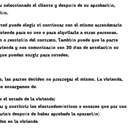
r seleccionado el cliente y después de su aprobación,
ión.
sted puede elegir si continuar con el mismo arrendatario
ivienda para su uso o para alquilarla a otras personas.
n o rescisión del contrato. También puede que la parte
ivienda y nos comunicarán con 30 días de antelación su
que puedan surgir para ustedes.
s, las partes deciden no prorrogar el mismo. La vivienda,
os encargamos de:
 el estado de la vivienda)
ar y sustituir los electrodomésticos o enseres que por uso
ario/s después de haber aprobado la operación)
dos en la vivienda