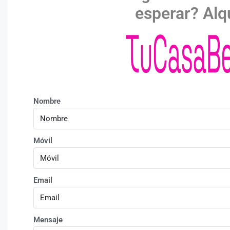
esperar?
Alq
Nombre
Móvil
Email
Mensaje