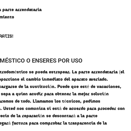
a parte arrendataria
amiento
RATIS!
MÉSTICO O ENSERES POR USO
ctrodoméstico se pueda estropear. La parte arrendataria (el
oporcione el cambio inmediato del aparato averiado.
argarse de la sustitución. Puede que esté de vacaciones,
sepa a quien acudir para obtener la mejor solución
aremos de todo. Llamamos los técnicos, pedimos
. Usted nos comunica si está de acuerdo para proceder con
ecio de la reparación se descontará a la parte
regará factura para comprobar la trasparencia de la