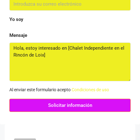
Yo soy
Mensaje
Al enviar este formulario acepto
Condiciones de uso
Solicitar información