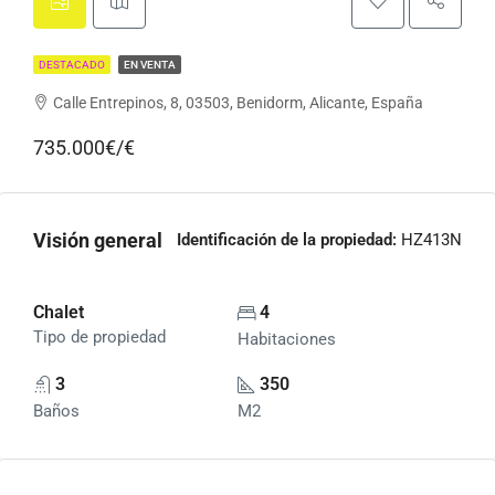
DESTACADO
EN VENTA
Calle Entrepinos, 8, 03503, Benidorm, Alicante, España
735.000€/€
Visión general
Identificación de la propiedad:
HZ413N
Chalet
4
Tipo de propiedad
Habitaciones
3
350
Baños
M2