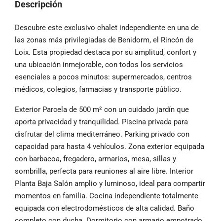
Descripción
Descubre este exclusivo chalet independiente en una de
las zonas más privilegiadas de Benidorm, el Rincón de
Loix. Esta propiedad destaca por su amplitud, confort y
una ubicación inmejorable, con todos los servicios
esenciales a pocos minutos: supermercados, centros
médicos, colegios, farmacias y transporte público.
Exterior Parcela de 500 m² con un cuidado jardín que
aporta privacidad y tranquilidad. Piscina privada para
disfrutar del clima mediterráneo. Parking privado con
capacidad para hasta 4 vehículos. Zona exterior equipada
con barbacoa, fregadero, armarios, mesa, sillas y
sombrilla, perfecta para reuniones al aire libre. Interior
Planta Baja Salón amplio y luminoso, ideal para compartir
momentos en familia. Cocina independiente totalmente
equipada con electrodomésticos de alta calidad. Baño
completo con ducha. Dormitorio con armario empotrado,