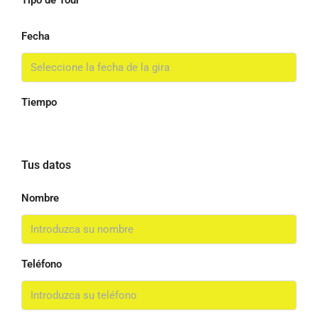
Tipo de Tour
Fecha
Tiempo
Tus datos
Nombre
Teléfono