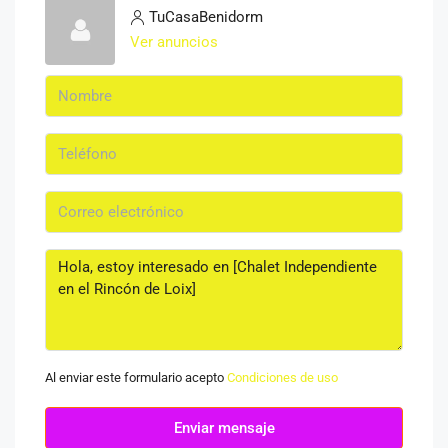
TuCasaBenidorm
Ver anuncios
Al enviar este formulario acepto
Condiciones de uso
Enviar mensaje