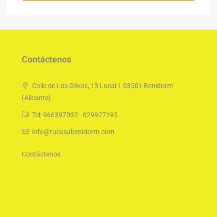
Contáctenos
Calle de Los Olivos, 13 Local 1 03501 Benidorm
(Alicante)
Tel: 966397032 - 629927195
info@tucasabenidorm.com
Contáctenos