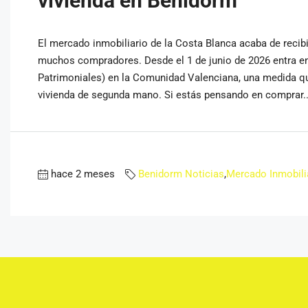
vivienda en Benidorm
El mercado inmobiliario de la Costa Blanca acaba de recib
muchos compradores. Desde el 1 de junio de 2026 entra en
Patrimoniales) en la Comunidad Valenciana, una medida qu
vivienda de segunda mano. Si estás pensando en comprar..
hace 2 meses
Benidorm Noticias
,
Mercado Inmobili