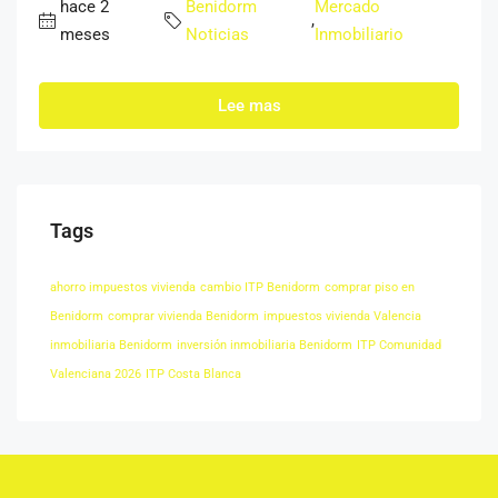
hace 2
Benidorm
Mercado
,
meses
Noticias
Inmobiliario
Lee mas
Tags
ahorro impuestos vivienda
cambio ITP Benidorm
comprar piso en
Benidorm
comprar vivienda Benidorm
impuestos vivienda Valencia
inmobiliaria Benidorm
inversión inmobiliaria Benidorm
ITP Comunidad
Valenciana 2026
ITP Costa Blanca