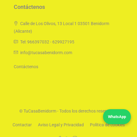
Contáctenos
Calle de Los Olivos, 13 Local 1 03501 Benidorm
(Alicante)
Tel: 966397032 - 629927195
info@tucasabenidorm.com
Contáctenos
© TuCasaBenidorm - Todos los derechos reservados
WhatsApp
Contactar
Aviso Legal y Privacidad
Política de cookies