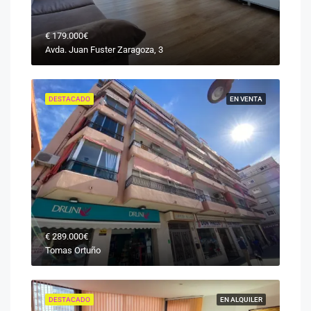
€
179.000€
Avda. Juan Fuster Zaragoza, 3
DESTACADO
EN VENTA
€
289.000€
Tomas Ortuño
DESTACADO
EN ALQUILER