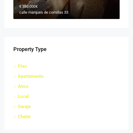
€
380.000€
calle marques de comillas 33
Property Type
Piso
Apartamento
Ático
Local
Garaje
Chalet