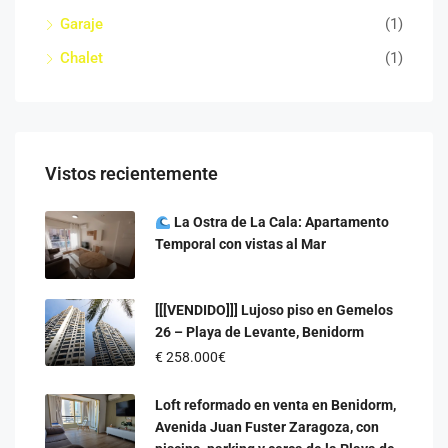
Garaje
(1)
Chalet
(1)
Vistos recientemente
La Ostra de La Cala: Apartamento
Temporal con vistas al Mar
[[[VENDIDO]]] Lujoso piso en Gemelos
26 – Playa de Levante, Benidorm
€
258.000€
Loft reformado en venta en Benidorm,
Avenida Juan Fuster Zaragoza, con