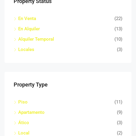
Property Status
En Venta
(22)
En Alquiler
(13)
Alquiler Temporal
(10)
Locales
(3)
Property Type
Piso
(11)
Apartamento
(9)
Ático
(3)
Local
(2)