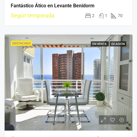
Fantástico Ático en Levante Benidorm
Según temporada
2
1
70
DESTACADO
EN VENTA
OCASIÓN