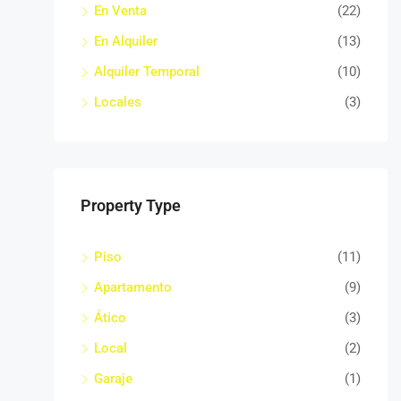
En Venta
(22)
En Alquiler
(13)
Alquiler Temporal
(10)
Locales
(3)
Property Type
Piso
(11)
Apartamento
(9)
Ático
(3)
Local
(2)
Garaje
(1)