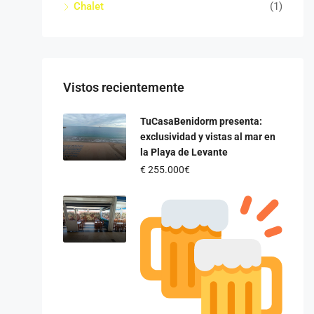
Chalet
(1)
Vistos recientemente
TuCasaBenidorm presenta:
exclusividad y vistas al mar en
la Playa de Levante
€
255.000€