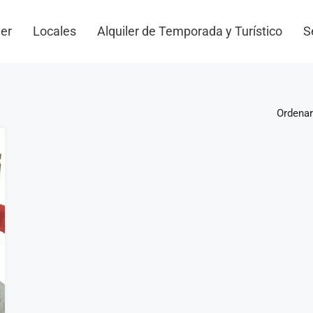
ler
Locales
Alquiler de Temporada y Turístico
S
Ordenar