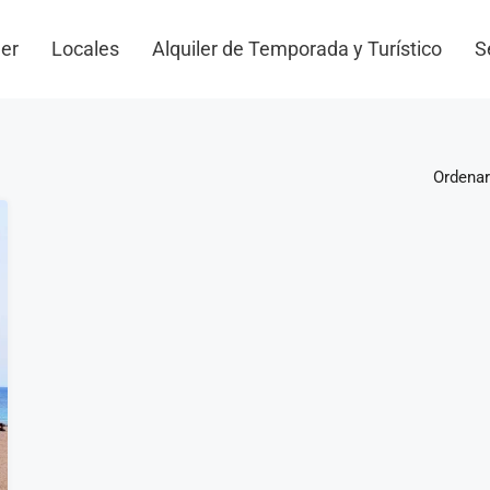
ler
Locales
Alquiler de Temporada y Turístico
S
Ordenar