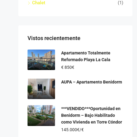
Chalet
(1)
Vistos recientemente
Apartamento Totalmente
Reformado Playa La Cala
€
850€
AUPA – Apartamento Benidorm
***VENDIDO***Oportunidad en
Benidorm – Bajo Habilitado
como Vivienda en Torre Cóndor
145.000€/€