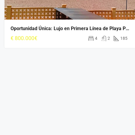
Oportunidad Única: Lujo en Primera Línea de Playa Poniente
€
800.000€
4
2
185