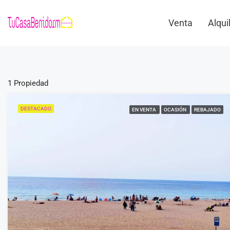
Venta
Alqui
1 Propiedad
DESTACADO
EN VENTA
OCASIÓN
REBAJADO