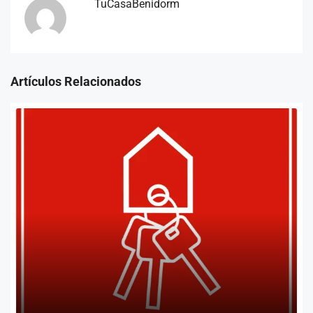
TuCasaBenidorm
Artículos Relacionados